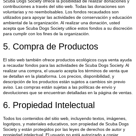
Scuba Dogs Society ofrece la posibilidad de realizar donaciones y
contribuciones a través del sitio web. Todas las donaciones son
voluntarias y no reembolsables. Los fondos recaudados son
utilizados para apoyar las actividades de conservación y educación
ambiental de la organización. Al realizar una donación, usted
acepta que Scuba Dogs Society utilice estos fondos a su discreción
para cumplir con los fines de la organización.
5. Compra de Productos
El sitio web también ofrece productos ecológicos cuya venta ayuda
a recaudar fondos para las actividades de Scuba Dogs Society. Al
realizar una compra, el usuario acepta los términos de venta que
se detallan en la plataforma. Los precios, disponibilidad, y
descripción de los productos están sujetos a cambios sin previo
aviso. Las compras están sujetas a las políticas de envío y
devoluciones que se encuentran detalladas en la página de ventas.
6. Propiedad Intelectual
Todos los contenidos del sitio web, incluyendo textos, imágenes,
logotipos, y materiales educativos, son propiedad de Scuba Dogs
Society y están protegidos por las leyes de derechos de autor y
propiedad intelectual. El usuario no está autorizado a copiar,