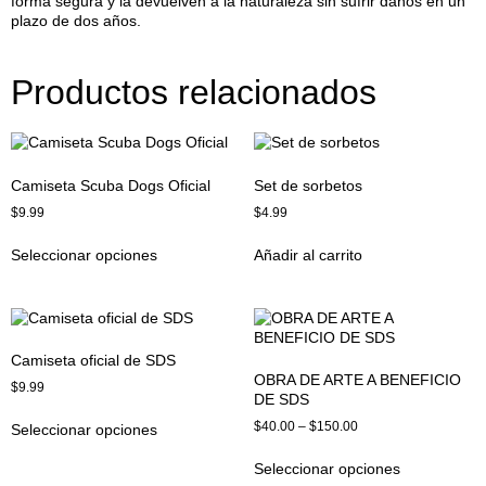
forma segura y la devuelven a la naturaleza sin sufrir daños en un
plazo de dos años.
Productos relacionados
Camiseta Scuba Dogs Oficial
Set de sorbetos
$
9.99
$
4.99
Seleccionar opciones
Añadir al carrito
Camiseta oficial de SDS
OBRA DE ARTE A BENEFICIO
$
9.99
DE SDS
$
40.00
–
$
150.00
Seleccionar opciones
Seleccionar opciones