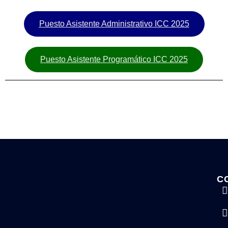
Puesto Asistente Administrativo ICC 2025
Puesto Asistente Programático ICC 2025
C